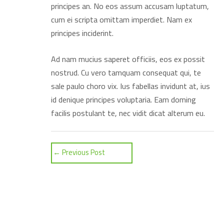
principes an. No eos assum accusam luptatum,
cum ei scripta omittam imperdiet. Nam ex
principes inciderint.
Ad nam mucius saperet officiis, eos ex possit
nostrud. Cu vero tamquam consequat qui, te
sale paulo choro vix. Ius fabellas invidunt at, ius
id denique principes voluptaria. Eam doming
facilis postulant te, nec vidit dicat alterum eu.
←
Previous Post