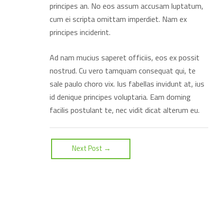
principes an. No eos assum accusam luptatum,
cum ei scripta omittam imperdiet. Nam ex
principes inciderint.
Ad nam mucius saperet officiis, eos ex possit
nostrud. Cu vero tamquam consequat qui, te
sale paulo choro vix. Ius fabellas invidunt at, ius
id denique principes voluptaria. Eam doming
facilis postulant te, nec vidit dicat alterum eu.
Next Post
→